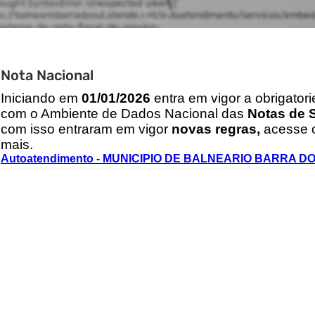
Nota Nacional
I
niciando em
01/01/2026
entra em vigor a obrigator
com o Ambiente de Dados Nacional das
Notas de S
com isso entraram em vigor
novas regras,
acesse o
mais.
Autoatendimento - MUNICIPIO DE BALNEARIO BARRA D