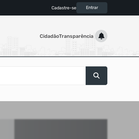
Entrar
Cadastre-se
|
Cidadão
Transparência