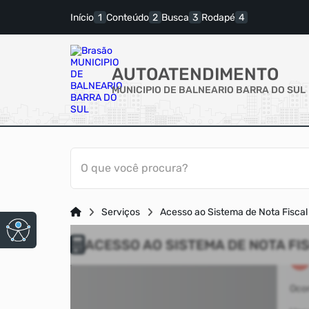
Início
Conteúdo
Busca
Rodapé
AUTOATENDIMENTO
MUNICIPIO DE BALNEARIO BARRA DO SUL
O que você procura?
Serviços
Acesso ao Sistema de Nota Fiscal 
ACESSO AO SISTEMA DE NOTA FI