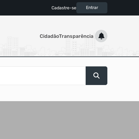
Entrar
Cadastre-se
|
Cidadão
Transparência