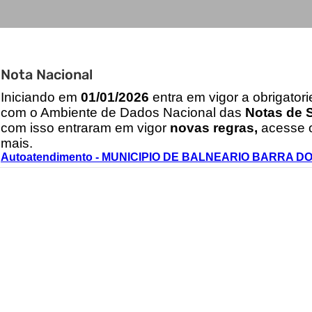
Nota Nacional
I
niciando em
01/01/2026
entra em vigor a obrigator
com o Ambiente de Dados Nacional das
Notas de S
com isso entraram em vigor
novas regras,
acesse o
mais.
Autoatendimento - MUNICIPIO DE BALNEARIO BARRA D