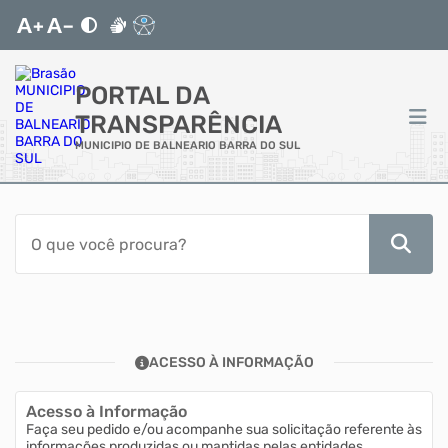
PORTAL DA
TRANSPARÊNCIA
MUNICIPIO DE BALNEARIO BARRA DO SUL
ACESSO RÁPIDO
Acessibilidade
Transparência
ACESSO À INFORMAÇÃO
Autoatendimento
Acesso à Informação
Mapa do Site
Faça seu pedido e/ou acompanhe sua solicitação referente às
informações produzidas ou mantidas pelas entidades